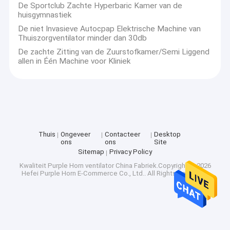
De Sportclub Zachte Hyperbaric Kamer van de
huisgymnastiek
De niet Invasieve Autocpap Elektrische Machine van
Thuiszorgventilator minder dan 30db
De zachte Zitting van de Zuurstofkamer/Semi Liggend
allen in Één Machine voor Kliniek
Thuis
Ongeveer
Contacteer
Desktop
ons
ons
Site
Sitemap
Privacy Policy
Kwaliteit
Purple Horn ventilator
China Fabriek.Copyright © 2026
Hefei Purple Horn E-Commerce Co., Ltd.. All Rights Reserved.