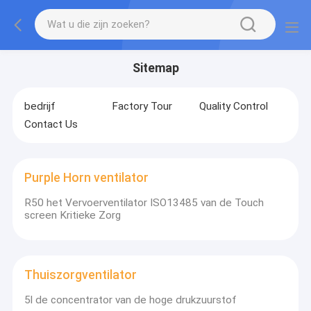
Sitemap
bedrijf
Factory Tour
Quality Control
Contact Us
Purple Horn ventilator
R50 het Vervoerventilator ISO13485 van de Touch
screen Kritieke Zorg
Thuiszorgventilator
5l de concentrator van de hoge drukzuurstof