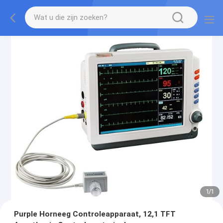
1
/
1
Purple Horneeg Controleapparaat, 12,1 TFT