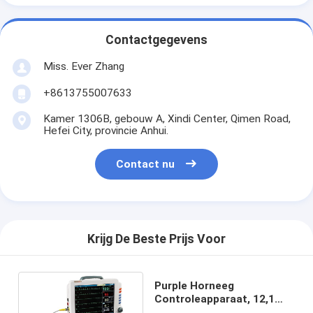
Contactgegevens
Miss. Ever Zhang
+8613755007633
Kamer 1306B, gebouw A, Xindi Center, Qimen Road,
Hefei City, provincie Anhui.
Contact nu
Krijg De Beste Prijs Voor
Purple Horneeg
Controleapparaat, 12,1
TFT Anesthesie