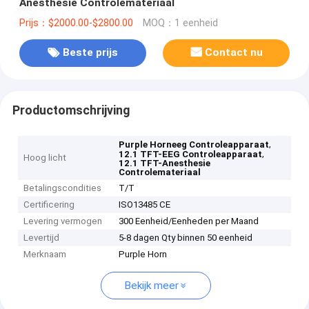
Anesthesie Controlemateriaal
Prijs：$2000.00-$2800.00
MOQ：1 eenheid
Beste prijs
Contact nu
Productomschrijving
,
Purple Horneeg Controleapparaat
,
12.1 TFT-EEG Controleapparaat
Hoog licht
12.1 TFT-Anesthesie
Controlemateriaal
Betalingscondities
T/T
Certificering
ISO13485 CE
Levering vermogen
300 Eenheid/Eenheden per Maand
Levertijd
5-8 dagen Qty binnen 50 eenheid
Merknaam
Purple Horn
Bekijk meer