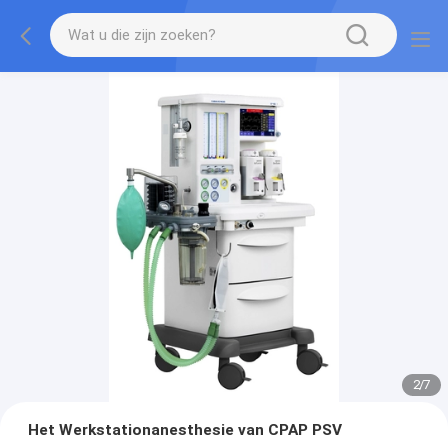
2
/
7
Het Werkstationanesthesie van CPAP PSV