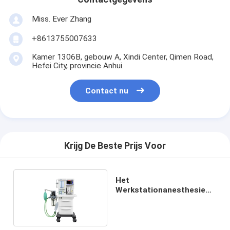
Miss. Ever Zhang
+8613755007633
Kamer 1306B, gebouw A, Xindi Center, Qimen Road,
Hefei City, provincie Anhui.
Contact nu
Krijg De Beste Prijs Voor
Het
Werkstationanesthesie
van CPAP PSV