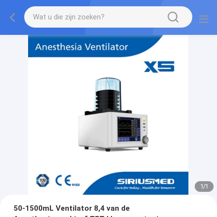
1
/
1
50-1500mL Ventilator 8,4 van de