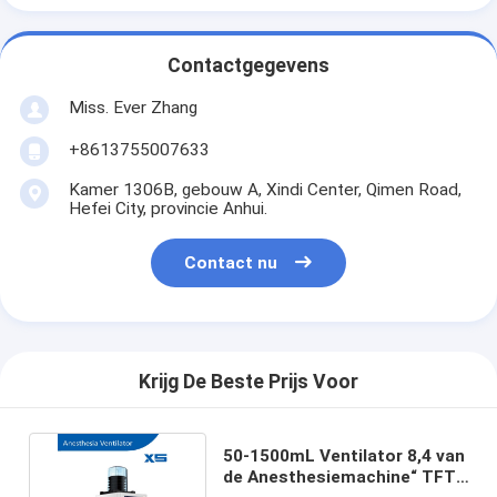
Contactgegevens
Miss. Ever Zhang
+8613755007633
Kamer 1306B, gebouw A, Xindi Center, Qimen Road,
Hefei City, provincie Anhui.
Contact nu
Krijg De Beste Prijs Voor
50-1500mL Ventilator 8,4 van
de Anesthesiemachine“ TFT-